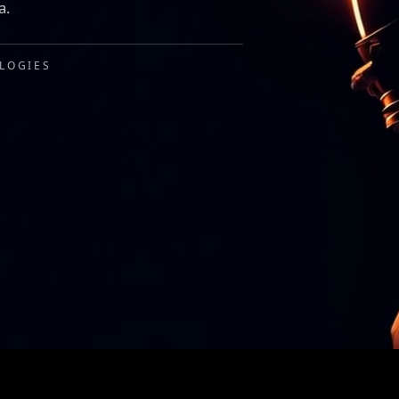
a.
LOGIES