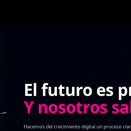
El futuro es p
Y nosotros s
Hacemos del crecimiento digital un proceso clar